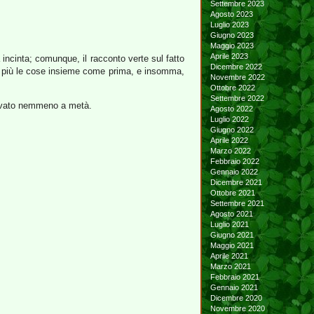
Settembre 2023
Agosto 2023
Luglio 2023
Giugno 2023
Maggio 2023
Aprile 2023
 incinta; comunque, il racconto verte sul fatto
Dicembre 2022
no più le cose insieme come prima, e insomma,
Novembre 2022
Ottobre 2022
Settembre 2022
arrivato nemmeno a metà.
Agosto 2022
Luglio 2022
Giugno 2022
Aprile 2022
Marzo 2022
Febbraio 2022
Gennaio 2022
Dicembre 2021
Ottobre 2021
Settembre 2021
Agosto 2021
Luglio 2021
Giugno 2021
Maggio 2021
Aprile 2021
Marzo 2021
Febbraio 2021
Gennaio 2021
Dicembre 2020
Novembre 2020