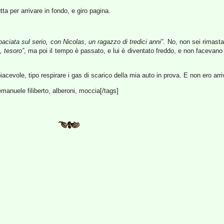
ta per arrivare in fondo, e giro pagina.
aciata sul serio, con Nicolas, un ragazzo di tredici anni”
. No, non sei rimasta
, tesoro”
, ma poi il tempo è passato, e lui è diventato freddo, e non faceva
 piacevole, tipo respirare i gas di scarico della mia auto in prova. E non ero 
emanuele filiberto, alberoni, moccia[/tags]