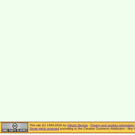
This site (C) 1995-2026 by
Vittorio Bertola
-
Privacy and cookies information
Some rights reserved
according to the Creative Commons Attribution - Non 