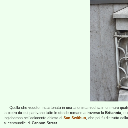
Quella che vedete, incastonata in una anonima nicchia in un muro qualsi
la pietra da cui partivano tutte le strade romane attraverso la
Britannia
, e 
inglobarono nell’adiacente chiesa di
San Swithun
, che poi fu distrutta dal
al centoundici di
Cannon Street
.