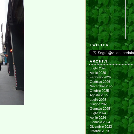
TWITTER
ARCHIVI
Luglio 2026
Aprile 2026
Febbraio 2026
Gennaio 2026
Novembre 2025
Ottobre 2025
Agosto 2025
Luglio 2025
Giugno 2025
Gennaio 2025
Luglio 2024
Aprile 2024
Gennaio 2024
Dicembre 2023
Ottobre 2023