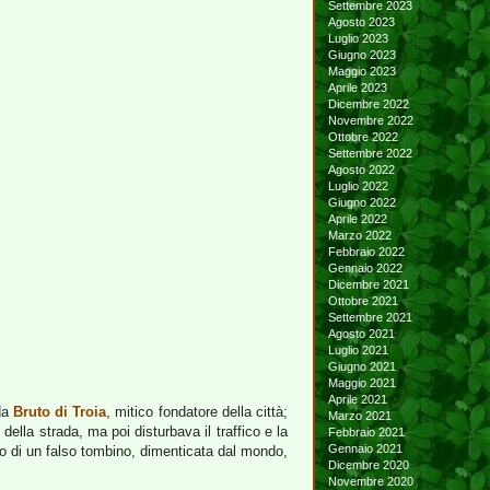
Settembre 2023
Agosto 2023
Luglio 2023
Giugno 2023
Maggio 2023
Aprile 2023
Dicembre 2022
Novembre 2022
Ottobre 2022
Settembre 2022
Agosto 2022
Luglio 2022
Giugno 2022
Aprile 2022
Marzo 2022
Febbraio 2022
Gennaio 2022
Dicembre 2021
Ottobre 2021
Settembre 2021
Agosto 2021
Luglio 2021
Giugno 2021
Maggio 2021
Aprile 2021
da
Bruto di Troia
, mitico fondatore della città;
Marzo 2021
ella strada, ma poi disturbava il traffico e la
Febbraio 2021
Gennaio 2021
scio di un falso tombino, dimenticata dal mondo,
Dicembre 2020
Novembre 2020