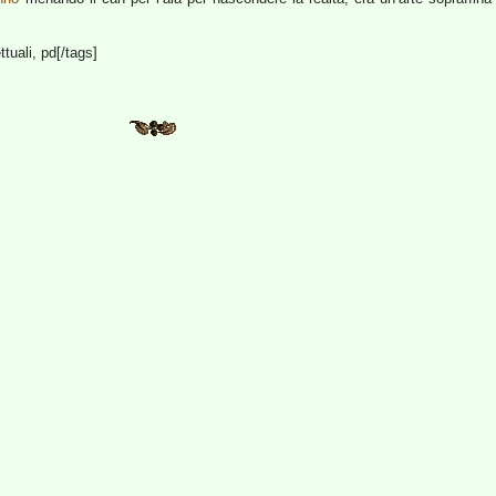
tuali, pd[/tags]