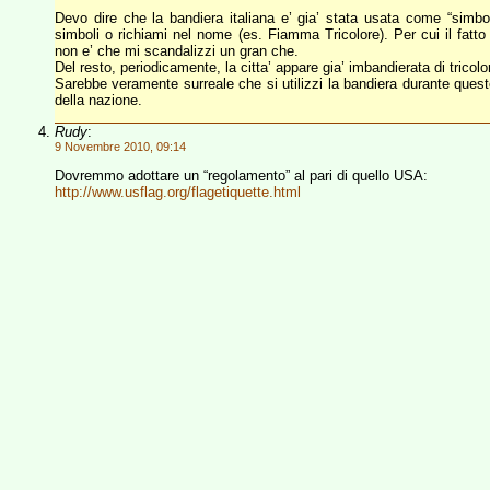
Devo dire che la bandiera italiana e’ gia’ stata usata come “simbol
simboli o richiami nel nome (es. Fiamma Tricolore). Per cui il fatto
non e’ che mi scandalizzi un gran che.
Del resto, periodicamente, la citta’ appare gia’ imbandierata di tricolor
Sarebbe veramente surreale che si utilizzi la bandiera durante quest
della nazione.
Rudy
:
9 Novembre 2010, 09:14
Dovremmo adottare un “regolamento” al pari di quello USA:
http://www.usflag.org/flagetiquette.html