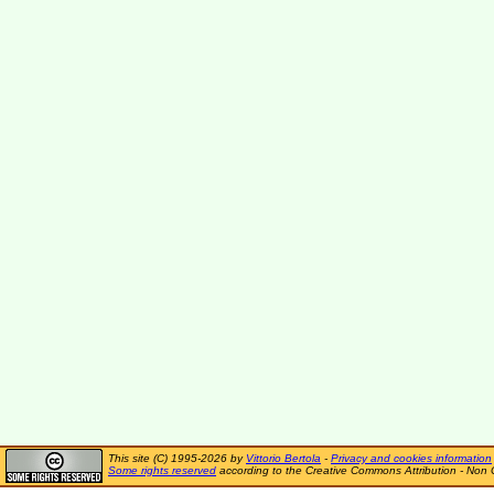
This site (C) 1995-2026 by
Vittorio Bertola
-
Privacy and cookies information
Some rights reserved
according to the Creative Commons Attribution - Non 