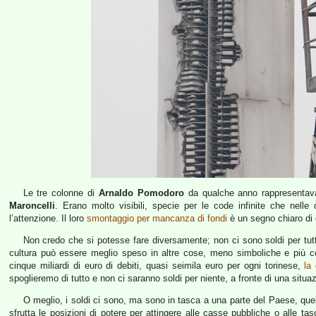
Le tre colonne di
Arnaldo Pomodoro
da qualche anno rappresentavan
Maroncelli
. Erano molto visibili, specie per le code infinite che nelle
l’attenzione. Il loro
smontaggio per mancanza di fondi
è un segno chiaro di 
Non credo che si potesse fare diversamente; non ci sono soldi per tutt
cultura può essere meglio speso in altre cose, meno simboliche e più co
cinque miliardi di euro di debiti, quasi seimila euro per ogni torinese,
la 
spoglieremo di tutto e non ci saranno soldi per niente, a fronte di una sit
O meglio, i soldi ci sono, ma sono in tasca a una parte del Paese, que
sfrutta le posizioni di potere per attingere alle casse pubbliche o alle tasc