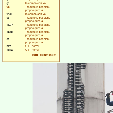
gs
In campo con voi
vb
Tra tutte le passioni,
proprio questa
finelli
In campo con voi
gs
Tra tutte le passioni,
proprio questa
MCP
Tra tutte le passioni,
proprio questa
.mau.
Tra tutte le passioni,
proprio questa
gs
Tra tutte le passioni,
proprio questa
mfp
GTT horror
Mirko
GTT horror
Tutti i commenti
»