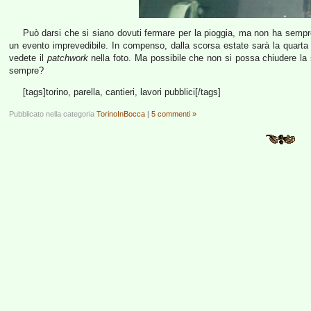
Può darsi che si siano dovuti fermare per la pioggia, ma non ha semp
un evento imprevedibile. In compenso, dalla scorsa estate sarà la quarta
vedete il
patchwork
nella foto. Ma possibile che non si possa chiudere la str
sempre?
[tags]torino, parella, cantieri, lavori pubblici[/tags]
Pubblicato nella categoria
TorinoInBocca
|
5 commenti »