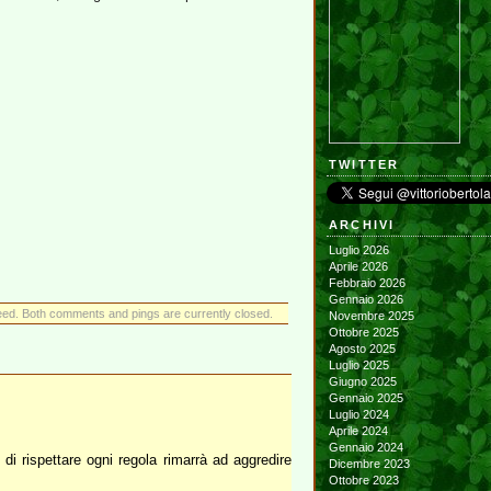
TWITTER
ARCHIVI
Luglio 2026
Aprile 2026
Febbraio 2026
Gennaio 2026
ed. Both comments and pings are currently closed.
Novembre 2025
Ottobre 2025
Agosto 2025
Luglio 2025
Giugno 2025
Gennaio 2025
Luglio 2024
Aprile 2024
Gennaio 2024
 di rispettare ogni regola rimarrà ad aggredire
Dicembre 2023
Ottobre 2023