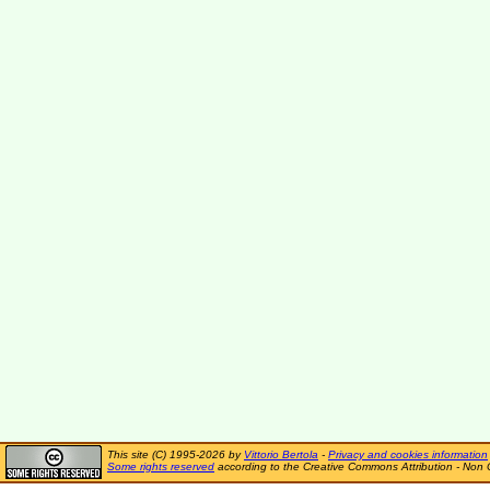
This site (C) 1995-2026 by
Vittorio Bertola
-
Privacy and cookies information
Some rights reserved
according to the Creative Commons Attribution - Non 