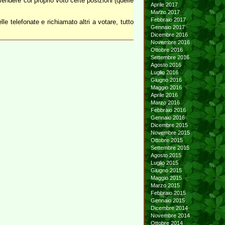
endere col proprio voto certe posizioni (quelle
Aprile 2017
Marzo 2017
Febbraio 2017
e telefonate e richiamato altri a votare, tutto
Gennaio 2017
Dicembre 2016
Novembre 2016
Ottobre 2016
Settembre 2016
Agosto 2016
Luglio 2016
Giugno 2016
Maggio 2016
Aprile 2016
Marzo 2016
Febbraio 2016
Gennaio 2016
Dicembre 2015
Novembre 2015
Ottobre 2015
Settembre 2015
Agosto 2015
Luglio 2015
Giugno 2015
Maggio 2015
Marzo 2015
Febbraio 2015
Gennaio 2015
Dicembre 2014
Novembre 2014
Ottobre 2014