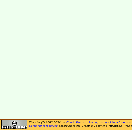
This site (C) 1995-2026 by
Vittorio Bertola
-
Privacy and cookies information
Some rights reserved
according to the Creative Commons Attribution - Non 