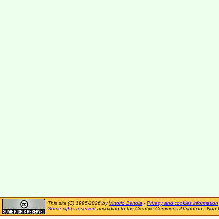
This site (C) 1995-2026 by
Vittorio Bertola
-
Privacy and cookies information
Some rights reserved
according to the Creative Commons Attribution - Non 