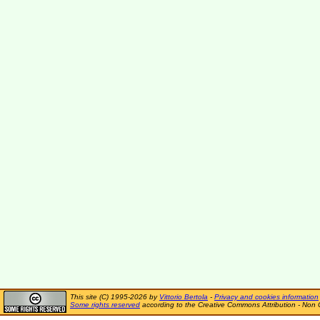
This site (C) 1995-2026 by
Vittorio Bertola
-
Privacy and cookies information
Some rights reserved
according to the Creative Commons Attribution - Non 