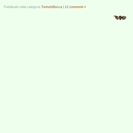
Pubblicato nella categoria
TorinoInBocca
|
12 commenti »