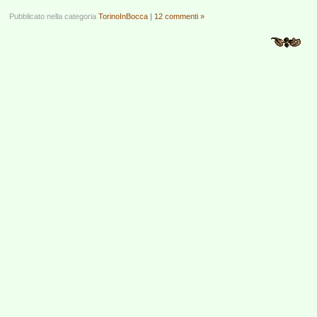
Pubblicato nella categoria
TorinoInBocca
|
12 commenti »