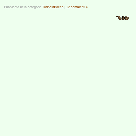
Pubblicato nella categoria
TorinoInBocca
|
12 commenti »