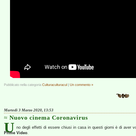
Pubblicato nella categoria
Culturaculturacul
|
Un commento »
Martedì 3 Marzo 2020, 13:53
Nuovo cinema Coronavirus
U
no degli effetti di essere chiusi in casa in questi giorni è di aver
Prime Video
.