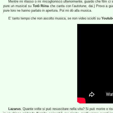
Mentre mi rilasso o mi rincoglionisco ulteriormente, guardo che film ci 
pure un musical su
Totò Riina
che canta con l’
autotune
, dai.) Provo a g
pure loro ne hanno parlato in apertura. Poi mi dò alla musica.
E’ tanto tempo che non ascolto musica, se non video sciolti su
Youtub
Lazarus
. Quante volte si può resuscitare nella vita? Si può morire o ris