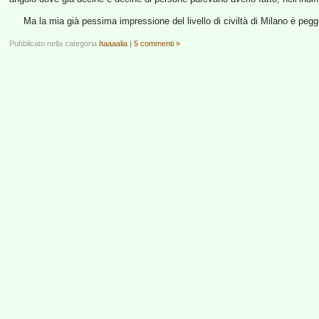
Ma la mia già pessima impressione del livello di civiltà di Milano è pegg
Pubblicato nella categoria
Itaaaalia
|
5 commenti »