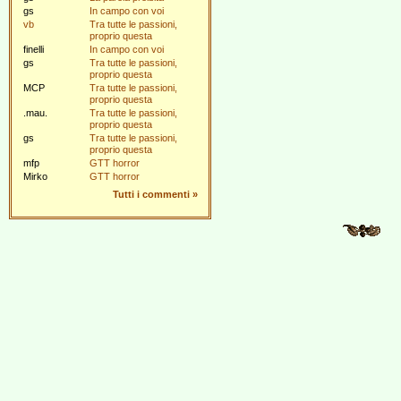
gs
In campo con voi
vb
Tra tutte le passioni,
proprio questa
finelli
In campo con voi
gs
Tra tutte le passioni,
proprio questa
MCP
Tra tutte le passioni,
proprio questa
.mau.
Tra tutte le passioni,
proprio questa
gs
Tra tutte le passioni,
proprio questa
mfp
GTT horror
Mirko
GTT horror
Tutti i commenti
»