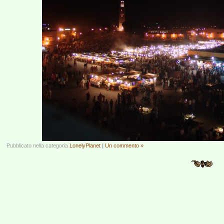
Pubblicato nella categoria
LonelyPlanet
|
Un commento »