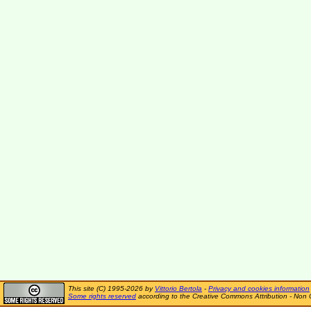
This site (C) 1995-2026 by
Vittorio Bertola
-
Privacy and cookies information
Some rights reserved
according to the Creative Commons Attribution - Non 