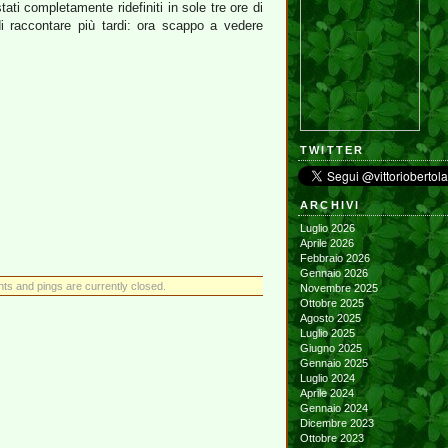
ati completamente ridefiniti in sole tre ore di
di raccontare più tardi: ora scappo a vedere
TWITTER
ARCHIVI
Luglio 2026
Aprile 2026
Febbraio 2026
Gennaio 2026
s and pings are currently closed.
Novembre 2025
Ottobre 2025
Agosto 2025
Luglio 2025
Giugno 2025
Gennaio 2025
Luglio 2024
Aprile 2024
Gennaio 2024
Dicembre 2023
Ottobre 2023