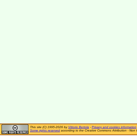
This site (C) 1995-2026 by
Vittorio Bertola
-
Privacy and cookies information
Some rights reserved
according to the Creative Commons Attribution - Non 