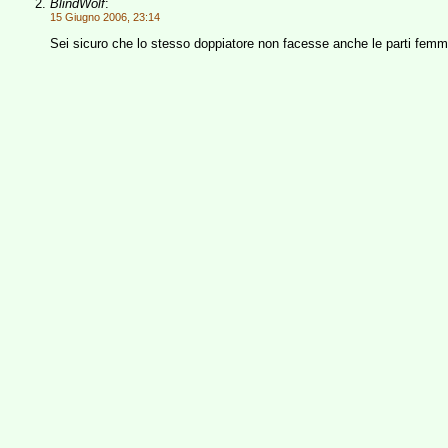
BlindWolf
:
15 Giugno 2006, 23:14
Sei sicuro che lo stesso doppiatore non facesse anche le parti femmi