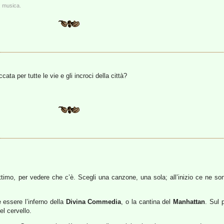
 musica.
ata per tutte le vie e gli incroci della città?
 attimo, per vedere che c’è. Scegli una canzone, una sola; all’inizio ce ne s
 essere l’inferno della
Divina Commedia
, o la cantina del
Manhattan
. Sul 
el cervello.