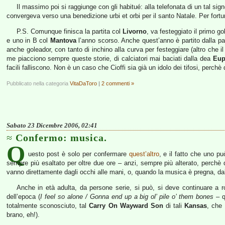
Il massimo poi si raggiunge con gli habitué: alla telefonata di un tal sign
convergeva verso una benedizione urbi et orbi per il santo Natale. Per fort
P.S. Comunque finisca la partita col
Livorno
, va festeggiato il primo go
e uno in B col
Mantova
l’anno scorso. Anche quest’anno è partito dalla panc
anche goleador, con tanto di inchino alla curva per festeggiare (altro che i
me piacciono sempre queste storie, di calciatori mai baciati dalla dea
Eup
facili falliscono. Non è un caso che Cioffi sia già un idolo dei tifosi, perch
Pubblicato nella categoria
VitaDaToro
|
2 commenti »
Sabato 23 Dicembre 2006, 02:41
Confermo: musica.
Q
uesto post è solo per confermare
quest’altro
, e il fatto che uno 
sempre più esaltato per oltre due ore – anzi, sempre più alterato, perchè qu
vanno direttamente dagli occhi alle mani, o, quando la musica è pregna, dal
Anche in età adulta, da persone serie, si può, si deve continuare a r
dell’epoca (
I feel so alone / Gonna end up a big ol’ pile o’ them bones
– q
totalmente sconosciuto, tal
Carry On Wayward Son
di tali
Kansas
, che
brano, eh!).