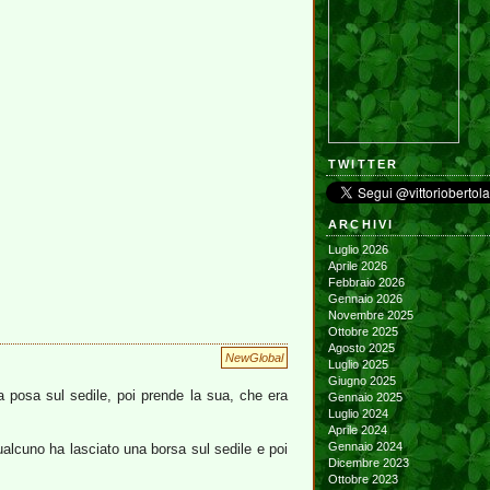
TWITTER
ARCHIVI
Luglio 2026
Aprile 2026
Febbraio 2026
Gennaio 2026
Novembre 2025
Ottobre 2025
Agosto 2025
NewGlobal
Luglio 2025
Giugno 2025
la posa sul sedile, poi prende la sua, che era
Gennaio 2025
Luglio 2024
Aprile 2024
Gennaio 2024
ualcuno ha lasciato una borsa sul sedile e poi
Dicembre 2023
Ottobre 2023