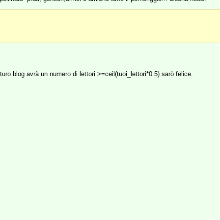
uturo blog avrà un numero di lettori >=ceil(tuoi_lettori*0.5) sarò felice.