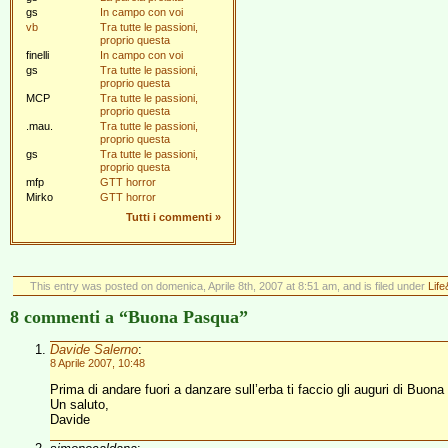
gs
In campo con voi
vb
Tra tutte le passioni,
proprio questa
finelli
In campo con voi
gs
Tra tutte le passioni,
proprio questa
MCP
Tra tutte le passioni,
proprio questa
.mau.
Tra tutte le passioni,
proprio questa
gs
Tra tutte le passioni,
proprio questa
mfp
GTT horror
Mirko
GTT horror
Tutti i commenti
»
This entry was posted on domenica, Aprile 8th, 2007 at 8:51 am, and is filed under
Lif
8 commenti a “Buona Pasqua”
Davide Salerno
:
8 Aprile 2007, 10:48
Prima di andare fuori a danzare sull’erba ti faccio gli auguri di Buona P
Un saluto,
Davide