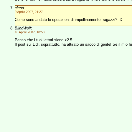
elena
:
9 Aprile 2007, 21:27
Come sono andate le operazioni di impollinamento, ragazzi? :D
BlindWolf
:
10 Aprile 2007, 18:58
Penso che i tuoi lettori siano >2.5…
Il post sul Lidl, soprattutto, ha attirato un sacco di gente! Se il mio f