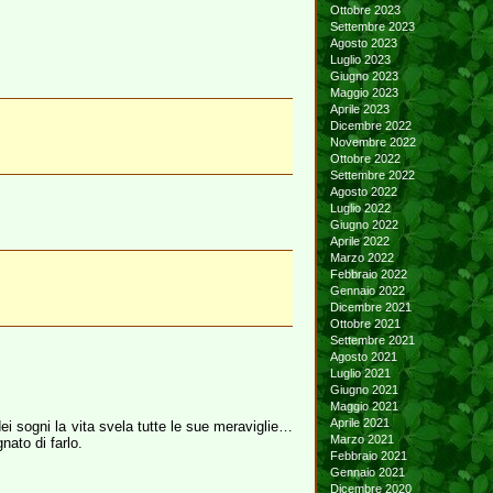
Ottobre 2023
Settembre 2023
Agosto 2023
Luglio 2023
Giugno 2023
Maggio 2023
Aprile 2023
Dicembre 2022
Novembre 2022
Ottobre 2022
Settembre 2022
Agosto 2022
Luglio 2022
Giugno 2022
Aprile 2022
Marzo 2022
Febbraio 2022
Gennaio 2022
Dicembre 2021
Ottobre 2021
Settembre 2021
Agosto 2021
Luglio 2021
Giugno 2021
Maggio 2021
Aprile 2021
dei sogni la vita svela tutte le sue meraviglie…
Marzo 2021
ato di farlo.
Febbraio 2021
Gennaio 2021
Dicembre 2020