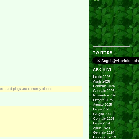
TWITTER
ARCHIVI
Luglio 2026
Aprile 2026
Febbraio 2026
ts and pings are currently closed.
Gennaio 2026
Novembre 2025
Ottobre 2025
Agosto 2025
Luglio 2025
Giugno 2025
Gennaio 2025
Luglio 2024
Aprile 2024
Gennaio 2024
Dicembre 2023