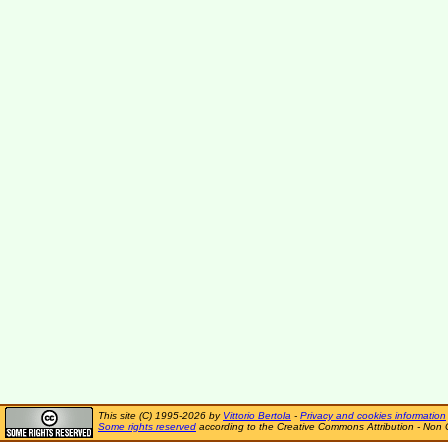
This site (C) 1995-2026 by
Vittorio Bertola
-
Privacy and cookies information
Some rights reserved
according to the Creative Commons Attribution - Non 