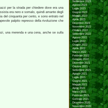
Settembre 2023
Agosto 2023
azzi per la strada per chiedere dove era una
Luglio 2023
assista era nero e somalo, quindi amante degli
Giugno 2023
Maggio 2023
cia del cinquanta per cento, e sono entrato nel
Aprile 2023
sapevole palpito represso della rivoluzione che
Dicembre 2022
Novembre 2022
Ottobre 2022
anzi, una merenda e una cena, anche se sulla
Settembre 2022
Agosto 2022
Luglio 2022
Giugno 2022
Aprile 2022
Marzo 2022
Febbraio 2022
Gennaio 2022
Dicembre 2021
Ottobre 2021
Settembre 2021
Agosto 2021
Luglio 2021
Giugno 2021
Maggio 2021
Aprile 2021
Marzo 2021
Febbraio 2021
Gennaio 2021
Dicembre 2020
Novembre 2020