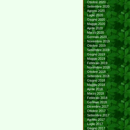
Ottobre 2020
Settembre 2020
Agosto 2020
Luglio 2020
Giugno 2020
Maggio 2020
Aprile 2020
Marzo 2020
Gennaio 2020
Novembre 2019
Ottobre 2019
Settembre 2019
Giugno 2019
Maggio 2019
Febbraio 2019
Novembre 2018
Ottobre 2018
Settembre 2018
Giugno 2018
Maggio 2018
Aprile 2018
Marzo 2018
Febbraio 2018
Gennaio 2018
Dicembre 2017
Ottobre 2017
Settembre 2017
Agosto 2017
Luglio 2017
Giugno 2017