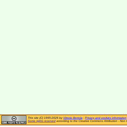
This site (C) 1995-2026 by
Vittorio Bertola
-
Privacy and cookies information
Some rights reserved
according to the Creative Commons Attribution - Non 