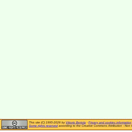
This site (C) 1995-2026 by
Vittorio Bertola
-
Privacy and cookies information
Some rights reserved
according to the Creative Commons Attribution - Non 