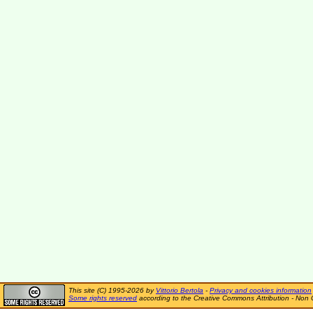
This site (C) 1995-2026 by
Vittorio Bertola
-
Privacy and cookies information
Some rights reserved
according to the Creative Commons Attribution - Non 