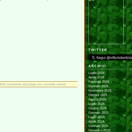
TWITTER
ARCHIVI
Luglio 2026
Aprile 2026
Febbraio 2026
Both comments and pings are currently closed.
Gennaio 2026
Novembre 2025
Ottobre 2025
Agosto 2025
Luglio 2025
Giugno 2025
Gennaio 2025
Luglio 2024
Aprile 2024
Gennaio 2024
Dicembre 2023