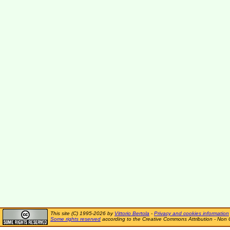
This site (C) 1995-2026 by
Vittorio Bertola
-
Privacy and cookies information
Some rights reserved
according to the Creative Commons Attribution - Non 