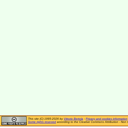
This site (C) 1995-2026 by
Vittorio Bertola
-
Privacy and cookies information
Some rights reserved
according to the Creative Commons Attribution - Non 