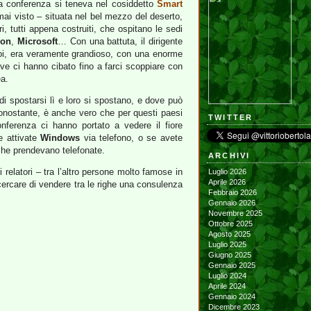
 la conferenza si teneva nel cosiddetto
Smart
ai visto – situata nel bel mezzo del deserto,
ri, tutti appena costruiti, che ospitano le sedi
son
,
Microsoft
… Con una battuta, il dirigente
poi, era veramente grandioso, con una enorme
ve ci hanno cibato fino a farci scoppiare con
a.
 di spostarsi lì e loro si spostano, e dove può
nonostante, è anche vero che per questi paesi
TWITTER
nferenza ci hanno portato a vedere il fiore
e attivate
Windows
via telefono, o se avete
 che prendevano telefonate.
ARCHIVI
relatori – tra l’altro persone molto famose in
Luglio 2026
Aprile 2026
 cercare di vendere tra le righe una consulenza
Febbraio 2026
Gennaio 2026
Novembre 2025
Ottobre 2025
Agosto 2025
Luglio 2025
Giugno 2025
Gennaio 2025
Luglio 2024
Aprile 2024
Gennaio 2024
Dicembre 2023