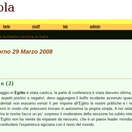
help
stuff
biz
admin
brillante carriera in Italia
iorno 29 Marzo 2008
o (2)
iaggio in
Egitto
è stata caotica, la parte di conferenza è stata davvero otti
 aspetti positivi e negativi: devo aggiungere il buffo incidente avvenuto quan
dentali non eravamo venuti lì per imporre all’Egitto le nostre politiche e i 
mi in modo che potessero trovare in autonomia la propria strada. A noi rela
e tra le nostre facce un po’ sorprese il moderatore della sessione ha subito inter
 l’Egitto non ha niente da imparare da nessuno, che è un paese leader mondial
condividere l’esperienza egiziana con il resto del mondo.