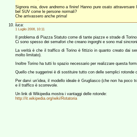
Signora mia, dove andremo a finire! Hanno pure osato attraversare l
bel SUV come le persone normali?
Che arrivassero anche prima!
luca
:
1 Luglio 2008, 10:11
Il problema di Piazza Statuto come di tante piazze e strade di Torin
Ci sono spesso dei semafori che creano ingorghi e sono mal sincroni
La verità è che il traffico di Torino è fittizio in quanto creato dai se
molto limitato).
Inoltre Torino ha tutti lo spazio necessario per realizzare questa forma
Quello che suggerirei è di sostituire tutto con delle semplici rotonde c
Per darvi un’idea, il modello ideale è Grugliasco (che non ha poco tr
e il traffico è scorrevole.
Un link di Wikipedia mostra i vantaggi delle rotonde:
http://it.wikipedia.org/wiki/Rotatoria