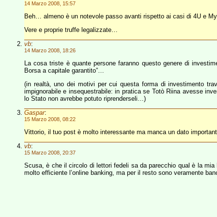
14 Marzo 2008, 15:57
Beh… almeno è un notevole passo avanti rispetto ai casi di 4U e
Vere e proprie truffe legalizzate…
vb
:
14 Marzo 2008, 18:26
La cosa triste è quante persone faranno questo genere di investim
Borsa a capitale garantito”…
(in realtà, uno dei motivi per cui questa forma di investimento tr
impignorabile e insequestrabile: in pratica se Totò Riina avesse invest
lo Stato non avrebbe potuto riprenderseli…)
Gaspar
:
15 Marzo 2008, 08:22
Vittorio, il tuo post è molto interessante ma manca un dato important
vb
:
15 Marzo 2008, 20:37
Scusa, è che il circolo di lettori fedeli sa da parecchio qual è la m
molto efficiente l’online banking, ma per il resto sono veramente banca