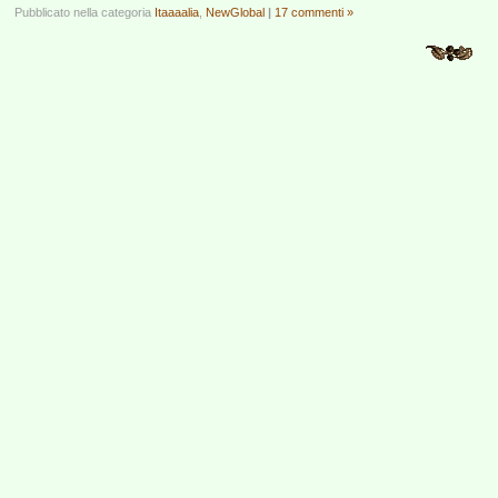
Pubblicato nella categoria
Itaaaalia
,
NewGlobal
|
17 commenti »