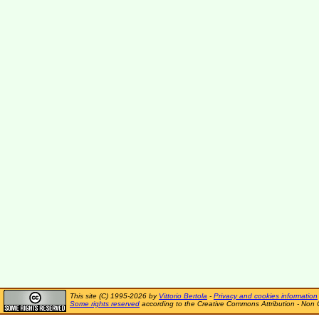
This site (C) 1995-2026 by
Vittorio Bertola
-
Privacy and cookies information
Some rights reserved
according to the Creative Commons Attribution - Non 