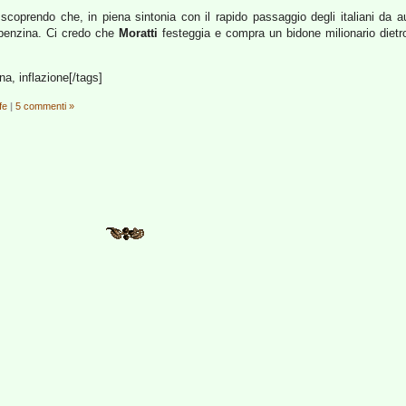
 scoprendo che, in piena sintonia con il rapido passaggio degli italiani da a
 benzina. Ci credo che
Moratti
festeggia e compra un bidone milionario dietr
na, inflazione[/tags]
ife
|
5 commenti »