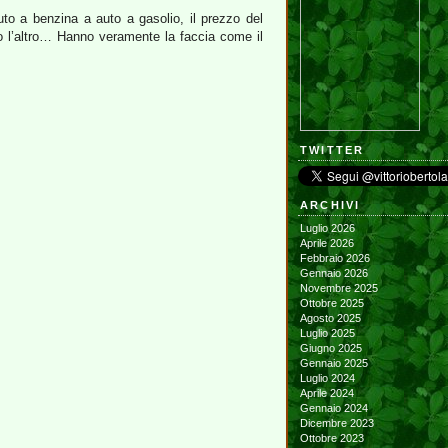
uto a benzina a auto a gasolio, il prezzo del
o l’altro… Hanno veramente la faccia come il
TWITTER
ARCHIVI
Luglio 2026
Aprile 2026
Febbraio 2026
Gennaio 2026
Novembre 2025
Ottobre 2025
Agosto 2025
Luglio 2025
Giugno 2025
Gennaio 2025
Luglio 2024
Aprile 2024
Gennaio 2024
Dicembre 2023
Ottobre 2023