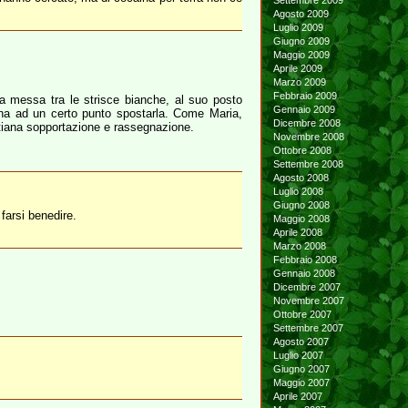
Settembre 2009
Agosto 2009
Luglio 2009
Giugno 2009
Maggio 2009
Aprile 2009
Marzo 2009
Febbraio 2009
a messa tra le strisce bianche, al suo posto
Gennaio 2009
na ad un certo punto spostarla. Come Maria,
Dicembre 2008
ristiana sopportazione e rassegnazione.
Novembre 2008
Ottobre 2008
Settembre 2008
Agosto 2008
Luglio 2008
Giugno 2008
farsi benedire.
Maggio 2008
Aprile 2008
Marzo 2008
Febbraio 2008
Gennaio 2008
Dicembre 2007
Novembre 2007
Ottobre 2007
Settembre 2007
Agosto 2007
Luglio 2007
Giugno 2007
Maggio 2007
Aprile 2007