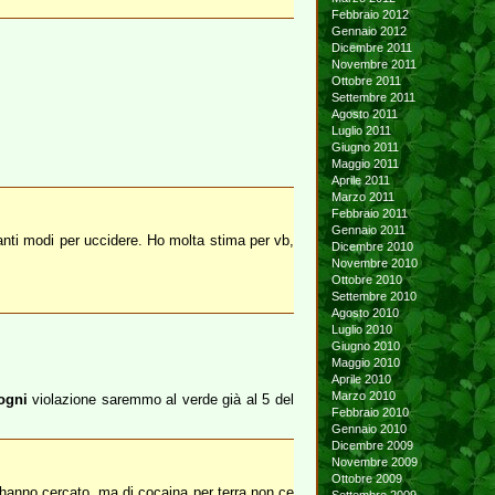
Febbraio 2012
Gennaio 2012
Dicembre 2011
Novembre 2011
Ottobre 2011
Settembre 2011
Agosto 2011
Luglio 2011
Giugno 2011
Maggio 2011
Aprile 2011
Marzo 2011
Febbraio 2011
Gennaio 2011
nti modi per uccidere. Ho molta stima per vb,
Dicembre 2010
Novembre 2010
Ottobre 2010
Settembre 2010
Agosto 2010
Luglio 2010
Giugno 2010
Maggio 2010
Aprile 2010
Marzo 2010
ogni
violazione saremmo al verde già al 5 del
Febbraio 2010
Gennaio 2010
Dicembre 2009
Novembre 2009
Ottobre 2009
e hanno cercato, ma di cocaina per terra non ce