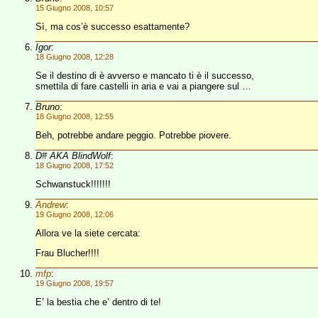
15 Giugno 2008, 10:57
Sì, ma cos’è successo esattamente?
Igor
:
18 Giugno 2008, 12:28
Se il destino di è avverso e mancato ti è il successo,
smettila di fare castelli in aria e vai a piangere sul …
Bruno
:
18 Giugno 2008, 12:55
Beh, potrebbe andare peggio. Potrebbe piovere.
D# AKA BlindWolf
:
18 Giugno 2008, 17:52
Schwanstuck!!!!!!!
Andrew
:
19 Giugno 2008, 12:06
Allora ve la siete cercata:
Frau Blucher!!!!
mfp
:
19 Giugno 2008, 19:57
E’ la bestia che e’ dentro di te!