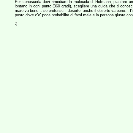
Per conoscerla devi rimediare la molecola di Hofmann, piantare un
lontano in ogni punto (360 gradi), scegliere una guida che ti conosce
mare va bene… se preferisci i deserto, anche il deserto va bene… l’impo
posto dove c’e’ poca probabilità di farsi male e la persona giusta con 
;)