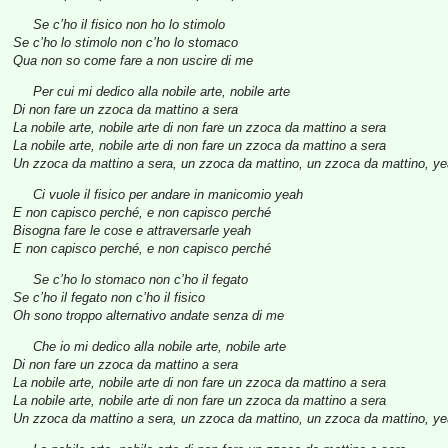
Se c’ho il fisico non ho lo stimolo
Se c’ho lo stimolo non c’ho lo stomaco
Qua non so come fare a non uscire di me
Per cui mi dedico alla nobile arte, nobile arte
Di non fare un zzoca da mattino a sera
La nobile arte, nobile arte di non fare un zzoca da mattino a sera
La nobile arte, nobile arte di non fare un zzoca da mattino a sera
Un zzoca da mattino a sera, un zzoca da mattino, un zzoca da mattino, y
Ci vuole il fisico per andare in manicomio yeah
E non capisco perché, e non capisco perché
Bisogna fare le cose e attraversarle yeah
E non capisco perché, e non capisco perché
Se c’ho lo stomaco non c’ho il fegato
Se c’ho il fegato non c’ho il fisico
Oh sono troppo alternativo andate senza di me
Che io mi dedico alla nobile arte, nobile arte
Di non fare un zzoca da mattino a sera
La nobile arte, nobile arte di non fare un zzoca da mattino a sera
La nobile arte, nobile arte di non fare un zzoca da mattino a sera
Un zzoca da mattino a sera, un zzoca da mattino, un zzoca da mattino, y