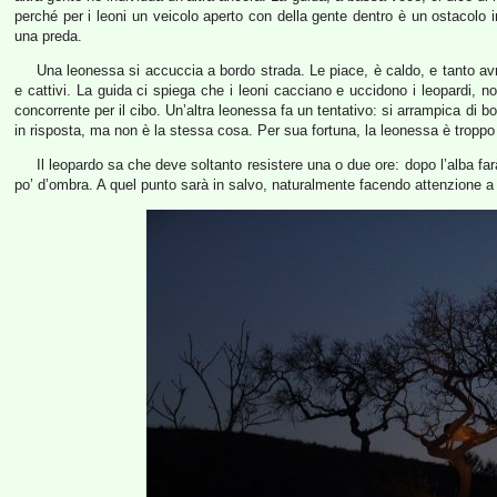
perché per i leoni un veicolo aperto con della gente dentro è un ostacolo
una preda.
Una leonessa si accuccia a bordo strada. Le piace, è caldo, e tanto avrà
e cattivi. La guida ci spiega che i leoni cacciano e uccidono i leopardi, no
concorrente per il cibo. Un’altra leonessa fa un tentativo: si arrampica di bo
in risposta, ma non è la stessa cosa. Per sua fortuna, la leonessa è troppo p
Il leopardo sa che deve soltanto resistere una o due ore: dopo l’alba f
po’ d’ombra. A quel punto sarà in salvo, naturalmente facendo attenzione a