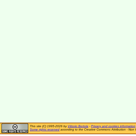
This site (C) 1995-2026 by
Vittorio Bertola
-
Privacy and cookies information
Some rights reserved
according to the Creative Commons Attribution - Non 