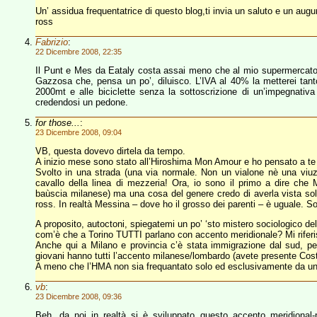
Un’ assidua frequentatrice di questo blog,ti invia un saluto e un augu
ross
Fabrizio
:
22 Dicembre 2008, 22:35
Il Punt e Mes da Eataly costa assai meno che al mio supermercato 
Gazzosa che, pensa un po’, diluisco. L’IVA al 40% la metterei tanto
2000mt e alle biciclette senza la sottoscrizione di un’impegnativa 
credendosi un pedone.
for those...
:
23 Dicembre 2008, 09:04
VB, questa dovevo dirtela da tempo.
A inizio mese sono stato all’Hiroshima Mon Amour e ho pensato a te 
Svolto in una strada (una via normale. Non un vialone nè una viuzz
cavallo della linea di mezzeria! Ora, io sono il primo a dire che
baùscia milanese) ma una cosa del genere credo di averla vista solo
ross. In realtà Messina – dove ho il grosso dei parenti – è uguale. Sol
A proposito, autoctoni, spiegatemi un po’ ‘sto mistero sociologico dell
com’è che a Torino TUTTI parlano con accento meridionale? Mi riferis
Anche qui a Milano e provincia c’è stata immigrazione dal sud, p
giovani hanno tutti l’accento milanese/lombardo (avete presente Cost
A meno che l’HMA non sia frequantato solo ed esclusivamente da univ
vb
:
23 Dicembre 2008, 09:36
Beh, da noi in realtà si è sviluppato questo accento meridional-