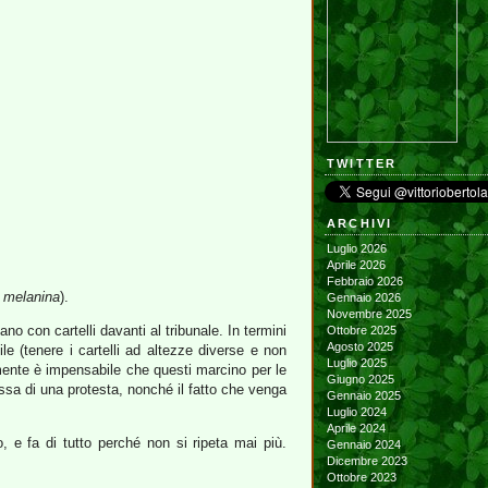
TWITTER
ARCHIVI
Luglio 2026
Aprile 2026
Febbraio 2026
a melanina
).
Gennaio 2026
Novembre 2025
o con cartelli davanti al tribunale. In termini
Ottobre 2025
Agosto 2025
le (tenere i cartelli ad altezze diverse e non
Luglio 2025
lmente è impensabile che questi marcino per le
Giugno 2025
essa di una protesta, nonché il fatto che venga
Gennaio 2025
Luglio 2024
Aprile 2024
, e fa di tutto perché non si ripeta mai più.
Gennaio 2024
Dicembre 2023
Ottobre 2023