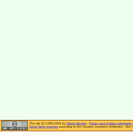
This site (C) 1995-2026 by
Vittorio Bertola
-
Privacy and cookies information
Some rights reserved
according to the Creative Commons Attribution - Non 