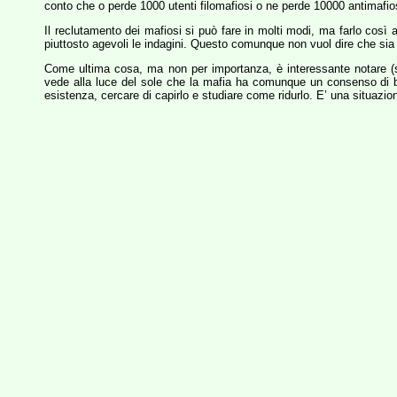
conto che o perde 1000 utenti filomafiosi o ne perde 10000 antimafios
Il reclutamento dei mafiosi si può fare in molti modi, ma farlo così 
piuttosto agevoli le indagini. Questo comunque non vuol dire che sia 
Come ultima cosa, ma non per importanza, è interessante notare (s
vede alla luce del sole che la mafia ha comunque un consenso di 
esistenza, cercare di capirlo e studiare come ridurlo. E’ una situazi