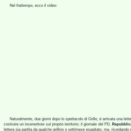
Nel frattempo, ecco il video:
Naturalmente, due giorni dopo lo spettacolo di Grillo, è arrivata una lett
costruire un inceneritore sul proprio territorio; il giornale del PD,
Repubblic
lettera sia partita da qualche grillino o settimese esagitato, ma, ricordand