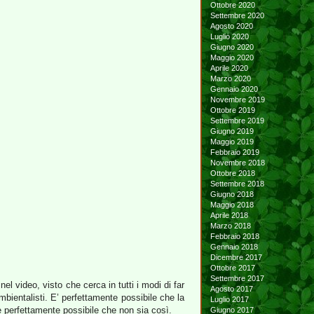
Ottobre 2020
Settembre 2020
Agosto 2020
Luglio 2020
Giugno 2020
Maggio 2020
Aprile 2020
Marzo 2020
Gennaio 2020
Novembre 2019
Ottobre 2019
Settembre 2019
Giugno 2019
Maggio 2019
Febbraio 2019
Novembre 2018
Ottobre 2018
Settembre 2018
Giugno 2018
Maggio 2018
Aprile 2018
Marzo 2018
Febbraio 2018
Gennaio 2018
Dicembre 2017
Ottobre 2017
Settembre 2017
 nel video, visto che cerca in tutti i modi di far
Agosto 2017
mbientalisti. E’ perfettamente possibile che la
Luglio 2017
he perfettamente possibile che non sia così.
Giugno 2017