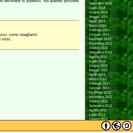
no declinarle in pubblico, ma quando possibile
Settembre 2014
Luglio 2014
Giugno 2014
Maggio 2014
Aprile 2014
Marzo 2014
Febbraio 2014
sso, vorrei sbagliarmi.
Gennaio 2014
 visto.
Dicembre 2013
Novembre 2013
Ottobre 2013
Settembre 2013
Agosto 2013
Luglio 2013
Giugno 2013
Maggio 2013
Aprile 2013
Marzo 2013
Febbraio 2013
Gennaio 2013
Dicembre 2012
Novembre 2012
Ottobre 2012
Settembre 2012
Agosto 2012
Luglio 2012
Giugno 2012
Maggio 2012
Aprile 2012
Marzo 2012