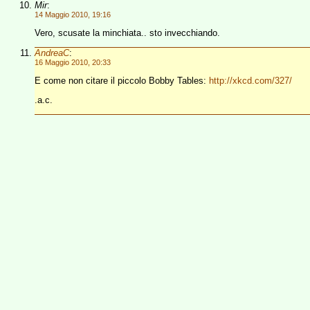
Mir
:
14 Maggio 2010, 19:16
Vero, scusate la minchiata.. sto invecchiando.
AndreaC
:
16 Maggio 2010, 20:33
E come non citare il piccolo Bobby Tables:
http://xkcd.com/327/
.a.c.