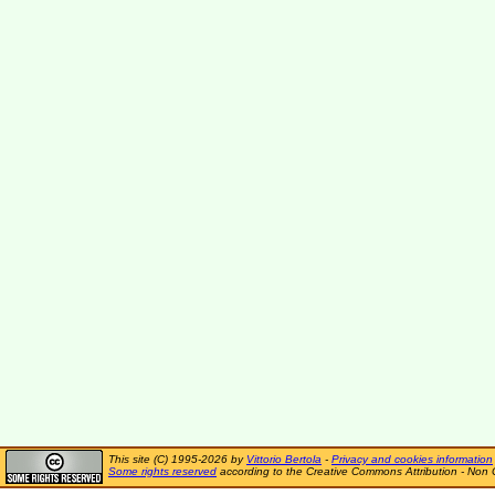
This site (C) 1995-2026 by
Vittorio Bertola
-
Privacy and cookies information
Some rights reserved
according to the Creative Commons Attribution - Non 