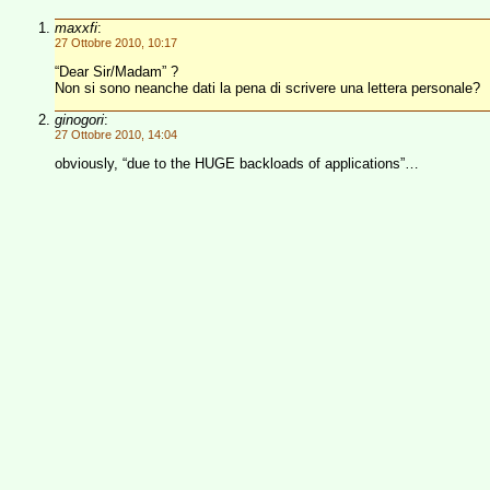
maxxfi
:
27 Ottobre 2010, 10:17
“Dear Sir/Madam” ?
Non si sono neanche dati la pena di scrivere una lettera personale?
ginogori
:
27 Ottobre 2010, 14:04
obviously, “due to the HUGE backloads of applications”…