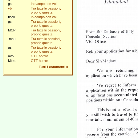
gs
In campo con voi
vb
Tra tutte le passioni,
proprio questa
finelli
In campo con voi
gs
Tra tutte le passioni,
proprio questa
MCP
Tra tutte le passioni,
proprio questa
.mau.
Tra tutte le passioni,
proprio questa
gs
Tra tutte le passioni,
proprio questa
mfp
GTT horror
Mirko
GTT horror
Tutti i commenti
»